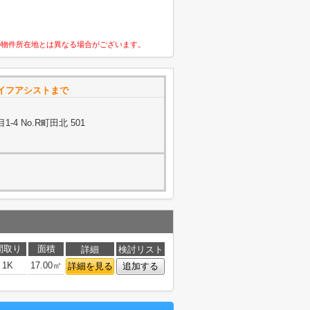
の物件所在地とは異なる場合がございます。
イフアシストまで
4 No.R町田北 501
間取り
面積
詳細
検討リスト
1K
17.00㎡
詳細を見る
追加する