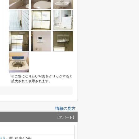
※ご覧になりたい写真をクリックすると
拡大されて表示されます。
情報の見方
【アパート】
倉山
」駅 徒歩17分