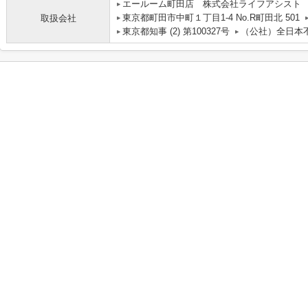
エールーム町田店 株式会社ライフアシスト
東京都町田市中町１丁目1-4 No.R町田北 501
取扱会社
東京都知事 (2) 第100327号
（公社）全日本不