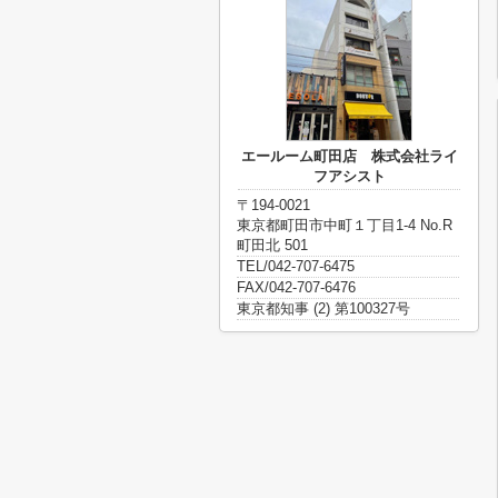
エールーム町田店 株式会社ライ
フアシスト
〒194-0021
東京都町田市中町１丁目1-4 No.R
町田北 501
TEL/042-707-6475
FAX/042-707-6476
東京都知事 (2) 第100327号