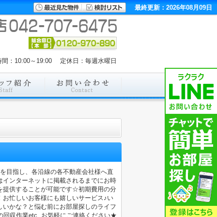
最終更新：2026年08月09日
間：10:00～19:00 定休日：毎週水曜日
店を目指し、各沿線の各不動産会社様へ直
はインターネットに掲載されるまでにお時
を提供することが可能です☆初期費用の分
！お忙しいお客様にも嬉しいサービス♪い
しいかな？と悩む前にお部屋探しのライフ
収作業etc..お気軽にご連絡ください★