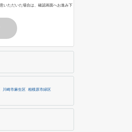
意いただいた場合は、確認画面へお進み下
す
区
川崎市麻生区
相模原市緑区