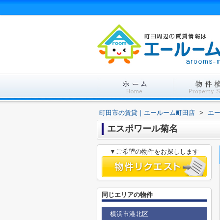
町田市の賃貸｜エールーム町田店
>
エ
エスポワール菊名
▼ご希望の物件をお探しします
同じエリアの物件
横浜市港北区