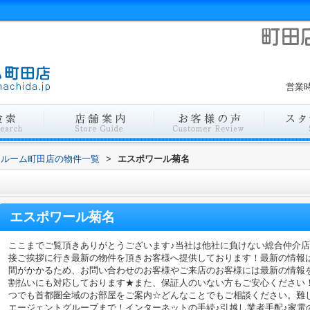
営業時
ールーム町田店の物件一覧
>
エスポワール菊名
エスポワール菊名
ここまでご覧頂きありがとうございます♪当社は他社に負けない総合仲介
接ご挨拶に行き最新の物件を頂きお客様へ提供しております！最新の情報
間がかかるため、お問い合わせのお客様やご来店のお客様には最新の情報
割払いにも対応しております★また、保証人のいない方もご安心ください
つでも首都圏全域のお部屋をご案内☆どんなことでもご相談ください。難
エージェントグループまで！インターネットの手続♪引越し業者手配♪家電の回