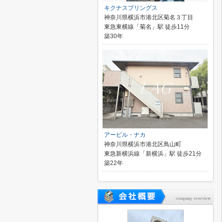
キクナスプリングス
神奈川県横浜市港北区菊名３丁目
東急東横線「菊名」駅 徒歩11分
築30年
アービル・ナカ
神奈川県横浜市港北区鳥山町
東急新横浜線「新横浜」駅 徒歩21分
築22年