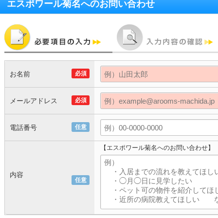
エスポワール菊名
へのお問い合わせ
お名前
必須
メールアドレス
必須
電話番号
任意
【エスポワール菊名へのお問い合わせ】
内容
任意