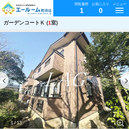
閲覧履歴
お気に入り
メニュー
1
0
ガーデンコートＫ (
1
室)
1 / 13