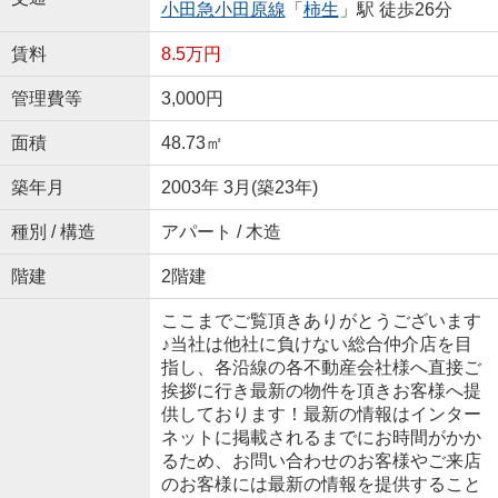
小田急小田原線
「
柿生
」駅 徒歩26分
賃料
8.5万円
管理費等
3,000円
面積
48.73㎡
築年月
2003年 3月(築23年)
種別 / 構造
アパート / 木造
階建
2階建
ここまでご覧頂きありがとうございます
♪当社は他社に負けない総合仲介店を目
指し、各沿線の各不動産会社様へ直接ご
挨拶に行き最新の物件を頂きお客様へ提
供しております！最新の情報はインター
ネットに掲載されるまでにお時間がかか
るため、お問い合わせのお客様やご来店
のお客様には最新の情報を提供すること