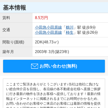
基本情報
賃料
8.5万円
小田急小田原線
「
鶴川
」駅 徒歩9分
交通
小田急小田原線
「
柿生
」駅 徒歩26分
間取り(面積)
2DK(48.73㎡)
築年月
2003年 3月(築23年)
お問い合わせ(無料)
ここまでご覧頂きありがとうございます♪当社は他社に負けな
い総合仲介店を目指し、各沿線の各不動産会社様へ直接ご挨拶
に行き最新の物件を頂きお客様へ提供しております！最新の情
報はインターネットに掲載されるまでにお時間がかかるため、
お問い合わせのお客様やご来店のお客様には最新の情報を提供