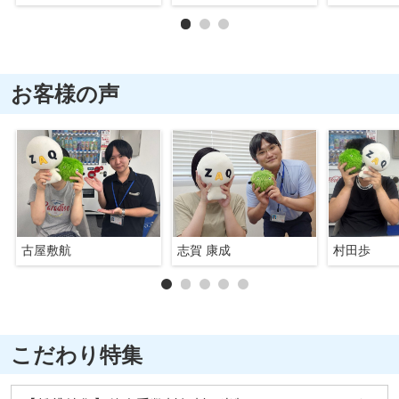
お客様の声
古屋敷航
志賀 康成
村田歩
こだわり特集