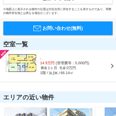
※地図上に表示される物件の位置は付近住所に所在することを表すものであり、実際
の物件所在地とは異なる場合がございます。
お問い合わせ(無料)
空室一覧
-
14.9万円
(管理費等：5,000円)
1ヶ月
0万円
敷金
礼金
1階
66.14㎡
3LDK
エリアの近い物件