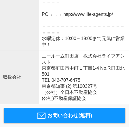
＝＝＝＝
PC→→→ http://www.life-agents.jp/
＝＝＝＝＝＝＝＝＝＝＝＝＝＝＝＝＝＝
＝＝＝＝
水曜定休：10:00～19:00まで元気に営業
中！
エールーム町田店 株式会社ライフアシ
スト
東京都町田市中町１丁目1-4 No.R町田北
501
取扱会社
TEL:042-707-6475
東京都知事 (2) 第100327号
（公社）全日本不動産協会
(公社)不動産保証協会
お問い合わせ(無料)