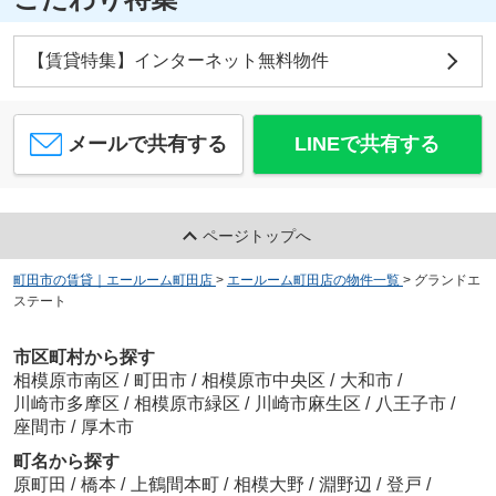
【賃貸特集】インターネット無料物件
メールで共有する
LINEで共有する
ページトップへ
町田市の賃貸｜エールーム町田店
>
エールーム町田店の物件一覧
>
グランドエ
ステート
市区町村から探す
相模原市南区
/
町田市
/
相模原市中央区
/
大和市
/
川崎市多摩区
/
相模原市緑区
/
川崎市麻生区
/
八王子市
/
座間市
/
厚木市
町名から探す
原町田
/
橋本
/
上鶴間本町
/
相模大野
/
淵野辺
/
登戸
/