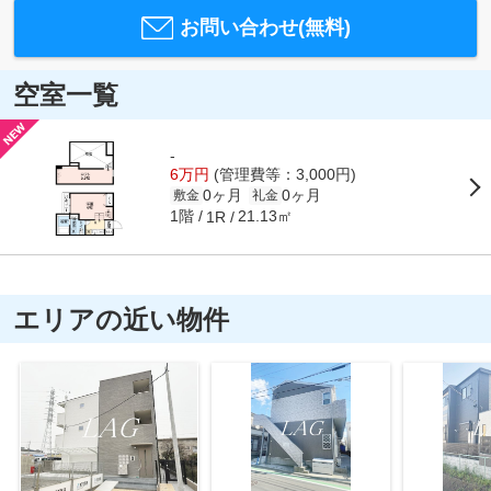
お問い合わせ(無料)
空室一覧
-
6万円
(管理費等：3,000円)
0ヶ月
0ヶ月
敷金
礼金
1階
21.13㎡
1R
エリアの近い物件