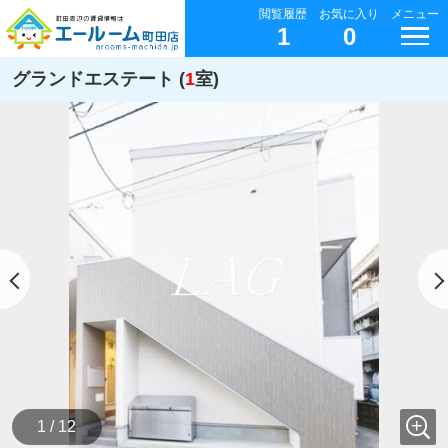
閲覧履歴
お気に入り
メニュー
1
0
グランドエステート (
1
室)
1 / 12