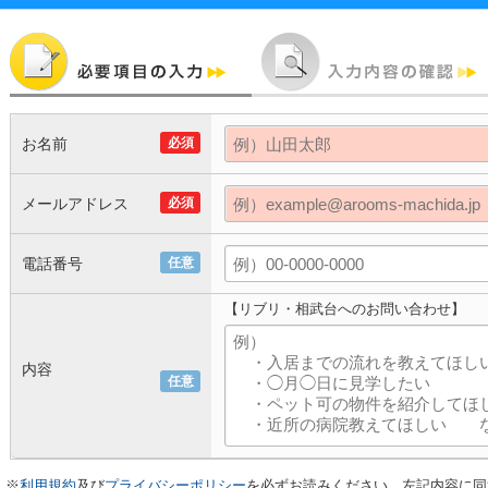
お名前
必須
メールアドレス
必須
電話番号
任意
【リブリ・相武台へのお問い合わせ】
内容
任意
※
利用規約
及び
プライバシーポリシー
を必ずお読みください。左記内容に同