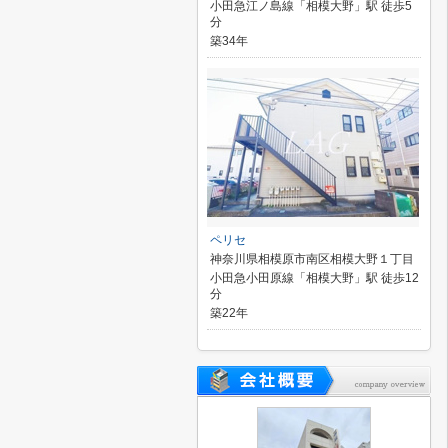
小田急江ノ島線「相模大野」駅 徒歩5
分
築34年
ペリセ
神奈川県相模原市南区相模大野１丁目
小田急小田原線「相模大野」駅 徒歩12
分
築22年