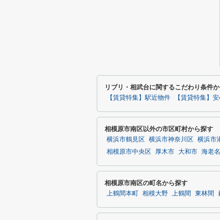
リブリ・相武台に関するこだわり条件か
【賃貸特集】駅近物件
【賃貸特集】安
相模原市南区以外の市区町村から探す
横浜市鶴見区
横浜市神奈川区
横浜市
相模原市中央区
厚木市
大和市
海老
相模原市南区の町名から探す
上鶴間本町
相模大野
上鶴間
東林間