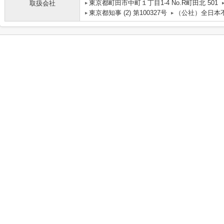
東京都町田市中町１丁目1-4 No.R町田北 501
取扱会社
東京都知事 (2) 第100327号
（公社）全日本不