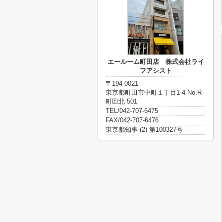
エールーム町田店 株式会社ライ
フアシスト
〒194-0021
東京都町田市中町１丁目1-4 No.R
町田北 501
TEL/042-707-6475
FAX/042-707-6476
東京都知事 (2) 第100327号