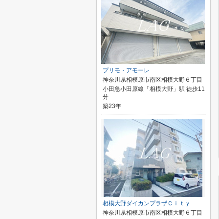
プリモ・アモーレ
神奈川県相模原市南区相模大野６丁目
小田急小田原線「相模大野」駅 徒歩11
分
築23年
相模大野ダイカンプラザＣｉｔｙ
神奈川県相模原市南区相模大野６丁目