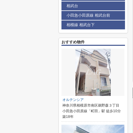
相武台
小田急小田原線 相武台前
相模線 相武台下
おすすめ物件
オルテンシア
神奈川県相模原市南区鵜野森３丁目
小田急小田原線「町田」駅 徒歩10分
築18年