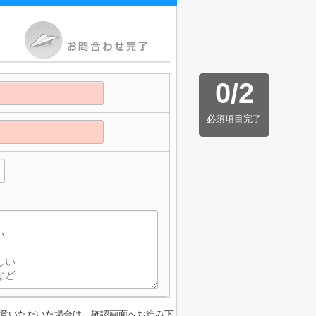
0
/
2
必須項目完了
意いただいた場合は、確認画面へお進み下