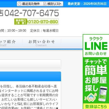
最終更新：2026年08月06日
間：10:00～19:00 定休日：毎週水曜日
店を目指し、各沿線の各不動産会社様へ直
はインターネットに掲載されるまでにお時
を提供することが可能です☆初期費用の分
！お忙しいお客様にも嬉しいサービス♪い
しいかな？と悩む前にお部屋探しのライフ
収作業etc..お気軽にご連絡ください★