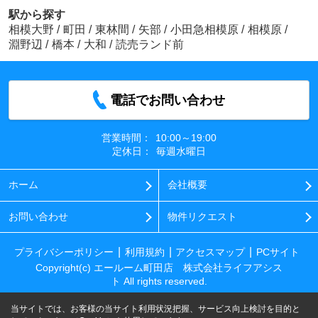
駅から探す
相模大野
/
町田
/
東林間
/
矢部
/
小田急相模原
/
相模原
/
淵野辺
/
橋本
/
大和
/
読売ランド前
電話でお問い合わせ
営業時間：
10:00～19:00
定休日：
毎週水曜日
ホーム
会社概要
お問い合わせ
物件リクエスト
プライバシーポリシー
利用規約
アクセスマップ
PCサイト
Copyright(c) エールーム町田店 株式会社ライフアシス
ト All rights reserved.
当サイトでは、お客様の当サイト利用状況把握、サービス向上検討を目的と