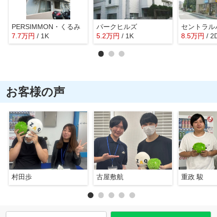
PERSIMMON・くるみ
パークヒルズ
7.7
万
円
/ 1K
5.2
万
円
/ 1K
8.5
万
円
/ 2
お客様の声
村田歩
古屋敷航
重政 駿