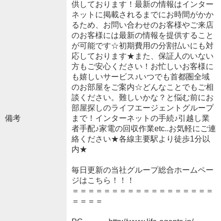
供しております！最新の情報はインター
ネットに掲載されるまでにお時間がかか
るため、お問い合わせのお客様やご来店
のお客様には最新の情報を提供すること
が可能です☆初期費用の分割払いにも対
応しております★また、保証人のいない
方もご安心ください！お忙しいお客様に
も嬉しいサービス♪いつでも首都圏全域
のお部屋をご案内☆どんなことでもご相
談ください。難しいかな？と悩む前にお
部屋探しのライフエージェントグループ
備考
まで！インターネットの手続♪引越し業
者手配♪家電の回収作業etc..お気軽にご連
絡ください★各線主要駅より徒歩1分以
内★
毎日更新の当社グループ総合ホームペー
ジはこちら！！！
＝＝＝＝＝＝＝＝＝＝＝＝＝＝＝＝＝＝
＝＝＝＝