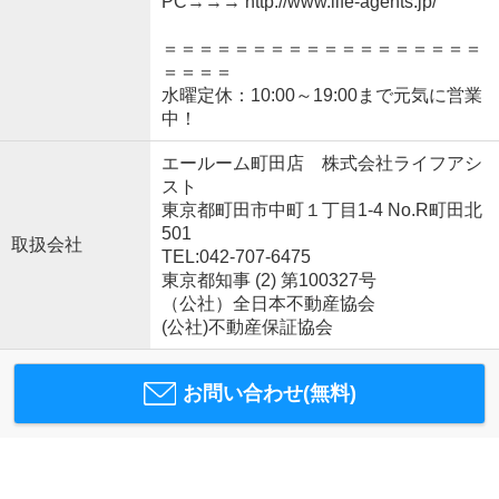
PC→→→ http://www.life-agents.jp/
＝＝＝＝＝＝＝＝＝＝＝＝＝＝＝＝＝＝
＝＝＝＝
水曜定休：10:00～19:00まで元気に営業
中！
エールーム町田店 株式会社ライフアシ
スト
東京都町田市中町１丁目1-4 No.R町田北
501
取扱会社
TEL:042-707-6475
東京都知事 (2) 第100327号
（公社）全日本不動産協会
(公社)不動産保証協会
お問い合わせ(無料)