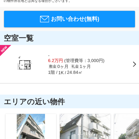
の物件所在地とは異なる場合がございます。
お問い合わせ(無料)
空室一覧
-
6.2万円
(管理費等：3,000円)
0ヶ月
1ヶ月
敷金
礼金
1階
24.84㎡
1K
エリアの近い物件