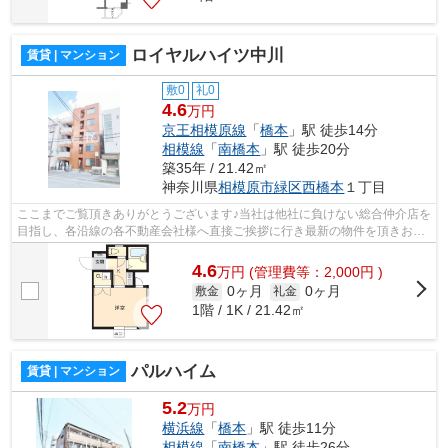
ロイヤルハイツ中川
賃貸 | マンション
敷0
礼0
4.6
万円
京王相模原線
「
橋本
」駅 徒歩14分
相模線
「
南橋本
」駅 徒歩20分
築35年 / 21.42㎡
神奈川県
相模原市緑区
西橋本
１丁目
ここまでご覧頂きありがとうございます♪当社は他社に負けない総合仲介店を
目指し、各沿線の各不動産会社様へ直接ご挨拶に行き最新の物件を頂きお客
様へ提供しております！最新の情報は...
4.6
万
円
(管理費等：2,000円 )
0ヶ月
0ヶ月
敷金
礼金
1階 / 1K / 21.42㎡
パルハイム
賃貸 | マンション
5.2
万円
横浜線
「
橋本
」駅 徒歩11分
相模線
「
南橋本
」駅 徒歩26分