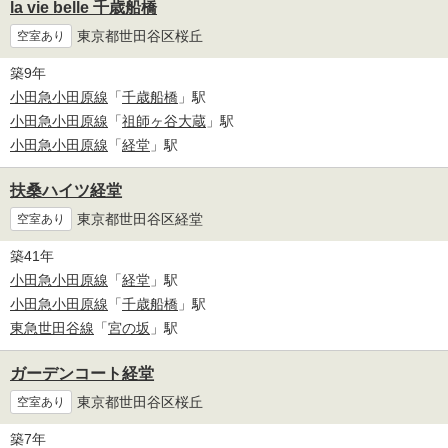
la vie belle 千歳船橋
東京都世田谷区桜丘
空室あり
築9年
小田急小田原線
「
千歳船橋
」駅
小田急小田原線
「
祖師ヶ谷大蔵
」駅
小田急小田原線
「
経堂
」駅
扶桑ハイツ経堂
東京都世田谷区経堂
空室あり
築41年
小田急小田原線
「
経堂
」駅
小田急小田原線
「
千歳船橋
」駅
東急世田谷線
「
宮の坂
」駅
ガーデンコート経堂
東京都世田谷区桜丘
空室あり
築7年