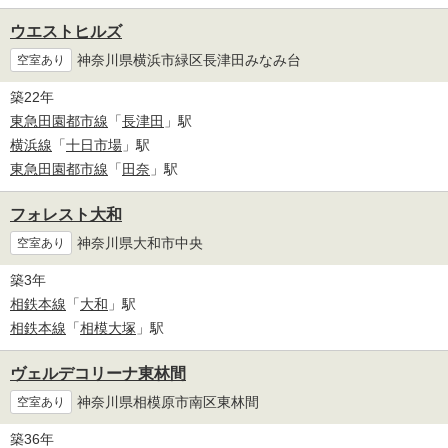
ウエストヒルズ
神奈川県横浜市緑区長津田みなみ台
空室あり
築22年
東急田園都市線
「
長津田
」駅
横浜線
「
十日市場
」駅
東急田園都市線
「
田奈
」駅
フォレスト大和
神奈川県大和市中央
空室あり
築3年
相鉄本線
「
大和
」駅
相鉄本線
「
相模大塚
」駅
ヴェルデコリーナ東林間
神奈川県相模原市南区東林間
空室あり
築36年