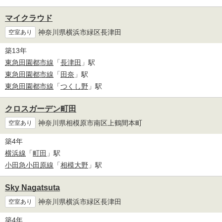
マイクラウド
神奈川県横浜市緑区長津田
空室あり
築13年
東急田園都市線
「
長津田
」駅
東急田園都市線
「
田奈
」駅
東急田園都市線
「
つくし野
」駅
クロスガーデン町田
神奈川県相模原市南区上鶴間本町
空室あり
築4年
横浜線
「
町田
」駅
小田急小田原線
「
相模大野
」駅
Sky Nagatsuta
神奈川県横浜市緑区長津田
空室あり
築4年