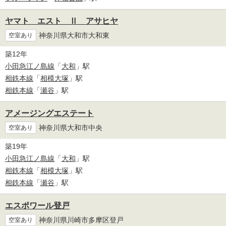
ヤマト エスト Ⅱ アサヒヤ
神奈川県大和市大和東
空室あり
築12年
小田急江ノ島線
「
大和
」駅
相鉄本線
「
相模大塚
」駅
相鉄本線
「
瀬谷
」駅
アメージングエステート
神奈川県大和市中央
空室あり
築19年
小田急江ノ島線
「
大和
」駅
相鉄本線
「
相模大塚
」駅
相鉄本線
「
瀬谷
」駅
エスポワール登戸
神奈川県川崎市多摩区登戸
空室あり