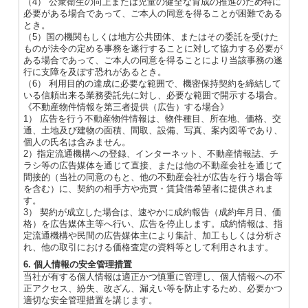
（4） 公衆衛生の向上または児童の健全な育成の推進のため特に
必要がある場合であって、ご本人の同意を得ることが困難である
とき。
（5）国の機関もしくは地方公共団体、またはその委託を受けた
ものが法令の定める事務を遂行することに対して協力する必要が
ある場合であって、ご本人の同意を得ることにより当該事務の遂
行に支障を及ぼす恐れがあるとき。
（6） 利用目的の達成に必要な範囲で、機密保持契約を締結して
いる信頼出来る業務委託先に対し、必要な範囲で開示する場合。
《不動産物件情報を第三者提供（広告）する場合》
1） 広告を行う不動産物件情報は、物件種目、所在地、価格、交
通、土地及び建物の面積、間取、設備、写真、案内図等であり、
個人の氏名は含みません。
2）指定流通機構への登録、インターネット、不動産情報誌、チ
ラシ等の広告媒体を通じて直接、または他の不動産会社を通じて
間接的（当社の同意のもと、他の不動産会社が広告を行う場合等
を含む）に、契約の相手方や売買・賃貸借希望者に提供されま
す。
3） 契約が成立した場合は、速やかに成約報告（成約年月日、価
格）を広告媒体主等へ行い、広告を停止します。成約情報は、指
定流通機構や民間の広告媒体主により集計、加工もしくは分析さ
れ、他の取引における価格査定の資料等として利用されます。
6. 個人情報の安全管理措置
当社が有する個人情報は適正かつ慎重に管理し、個人情報への不
正アクセス、紛失、改ざん、漏えい等を防止するため、必要かつ
適切な安全管理措置を講じます。