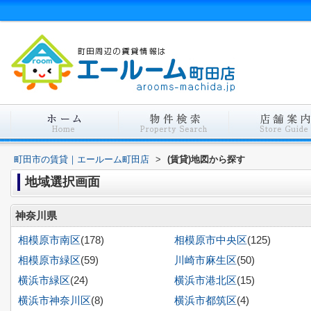
町田市の賃貸｜エールーム町田店
>
(賃貸)地図から探す
地域選択画面
神奈川県
相模原市南区
(178)
相模原市中央区
(125)
相模原市緑区
(59)
川崎市麻生区
(50)
横浜市緑区
(24)
横浜市港北区
(15)
横浜市神奈川区
(8)
横浜市都筑区
(4)