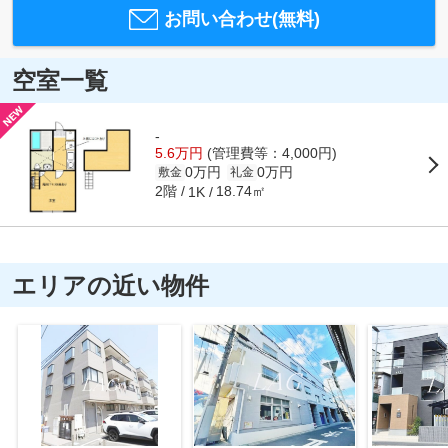
お問い合わせ(無料)
空室一覧
-
5.6万円
(管理費等：4,000円)
0万円
0万円
敷金
礼金
2階
18.74㎡
1K
エリアの近い物件