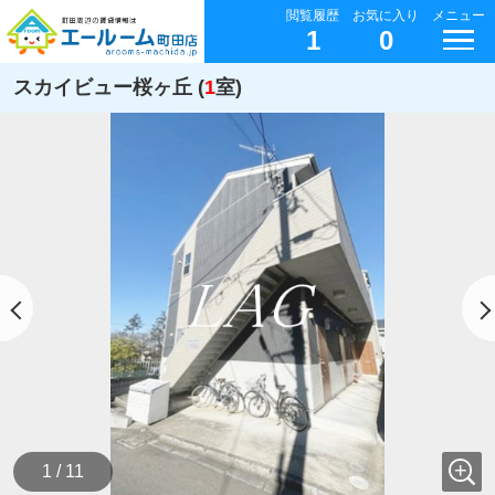
閲覧履歴
お気に入り
メニュー
1
0
スカイビュー桜ヶ丘 (
1
室)
1 / 11