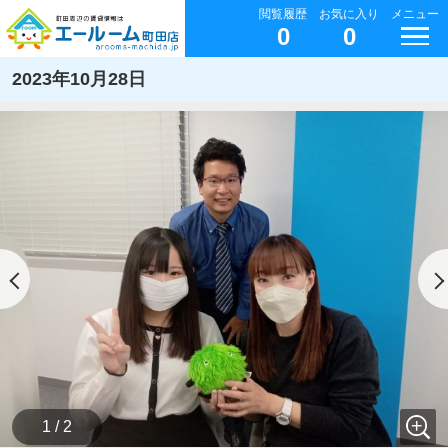
閲覧履歴
お気に入り
メニュー
0
0
2023年10月28日
1 / 2