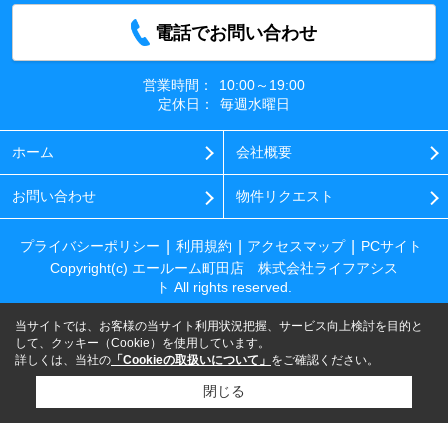
電話でお問い合わせ
営業時間：
10:00～19:00
定休日：
毎週水曜日
ホーム
会社概要
お問い合わせ
物件リクエスト
プライバシーポリシー
利用規約
アクセスマップ
PCサイト
Copyright(c) エールーム町田店 株式会社ライフアシス
ト All rights reserved.
当サイトでは、お客様の当サイト利用状況把握、サービス向上検討を目的と
して、クッキー（Cookie）を使用しています。
詳しくは、当社の
「Cookieの取扱いについて」
をご確認ください。
閉じる