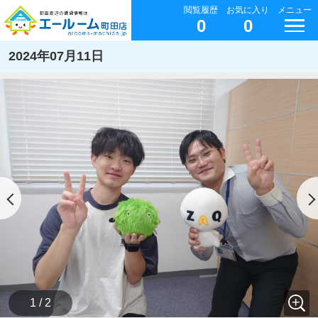
閲覧履歴
お気に入り
メニュー
0
0
2024年07月11日
1 / 2