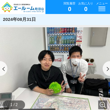
閲覧履歴
お気に入り
メニュー
0
0
2024年08月31日
1 / 2