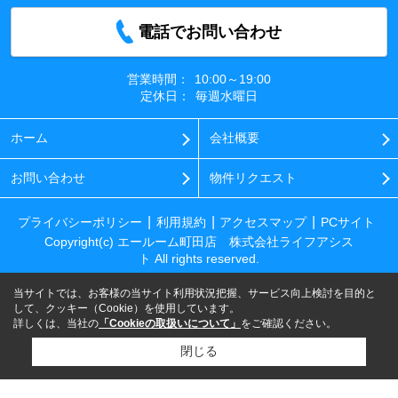
電話でお問い合わせ
営業時間：
10:00～19:00
定休日：
毎週水曜日
ホーム
会社概要
お問い合わせ
物件リクエスト
プライバシーポリシー
利用規約
アクセスマップ
PCサイト
Copyright(c) エールーム町田店 株式会社ライフアシス
ト All rights reserved.
当サイトでは、お客様の当サイト利用状況把握、サービス向上検討を目的と
して、クッキー（Cookie）を使用しています。
詳しくは、当社の
「Cookieの取扱いについて」
をご確認ください。
閉じる