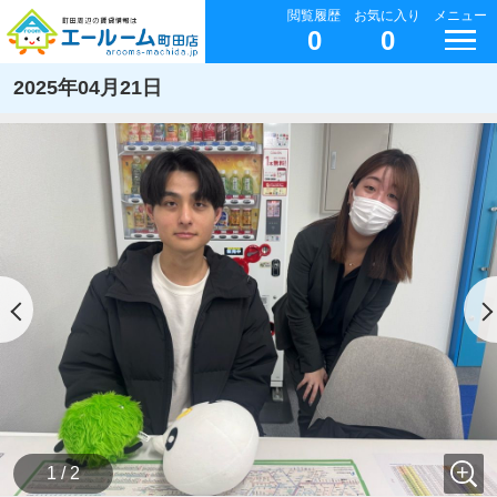
閲覧履歴
お気に入り
メニュー
0
0
2025年04月21日
1 / 2