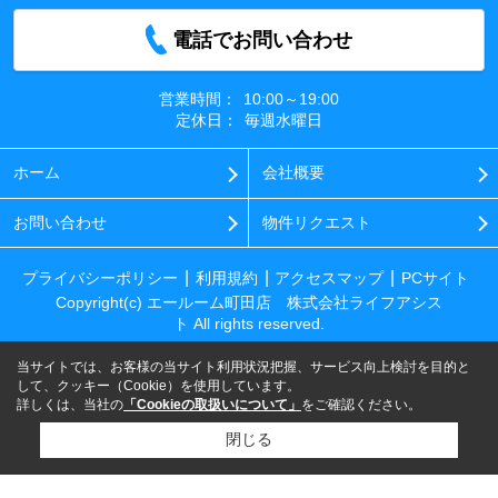
電話でお問い合わせ
営業時間：
10:00～19:00
定休日：
毎週水曜日
ホーム
会社概要
お問い合わせ
物件リクエスト
プライバシーポリシー
利用規約
アクセスマップ
PCサイト
Copyright(c) エールーム町田店 株式会社ライフアシス
ト All rights reserved.
当サイトでは、お客様の当サイト利用状況把握、サービス向上検討を目的と
して、クッキー（Cookie）を使用しています。
詳しくは、当社の
「Cookieの取扱いについて」
をご確認ください。
閉じる