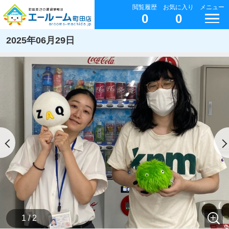
閲覧履歴
お気に入り
メニュー
0
0
2025年06月29日
1 / 2