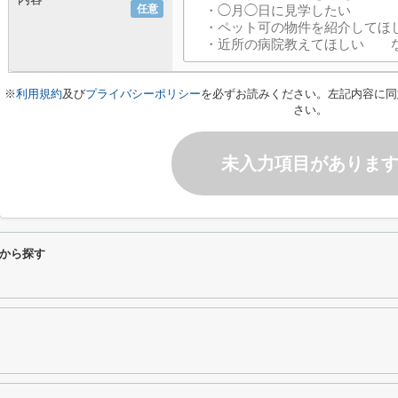
任意
※
利用規約
及び
プライバシーポリシー
を必ずお読みください。左記内容に同
さい。
未入力項目がありま
から探す