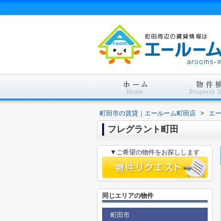
町田市の賃貸｜エールーム町田店
>
エ
フレグラント町田
▼ご希望の物件をお探しします
同じエリアの物件
町田市