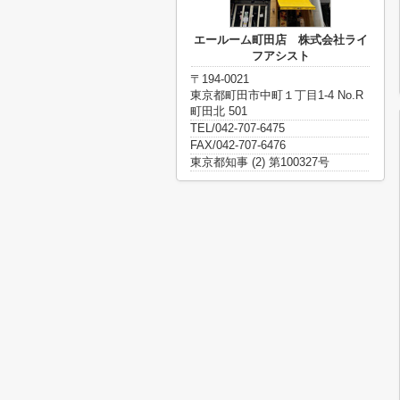
エールーム町田店 株式会社ライ
フアシスト
〒194-0021
東京都町田市中町１丁目1-4 No.R
町田北 501
TEL/042-707-6475
FAX/042-707-6476
東京都知事 (2) 第100327号