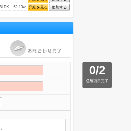
3LDK
62.10㎡
詳細を見る
追加する
0
/
2
必須項目完了