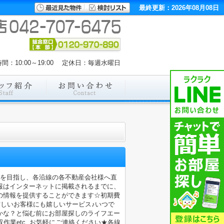
最終更新：2026年08月08日
間：10:00～19:00 定休日：毎週水曜日
店を目指し、各沿線の各不動産会社様へ直
報はインターネットに掲載されるまでに、
の情報を提供することができます☆初期費
忙しいお客様にも嬉しいサービス♪いつで
かな？と悩む前にお部屋探しのライフエー
業etc..お気軽にご連絡ください★各線