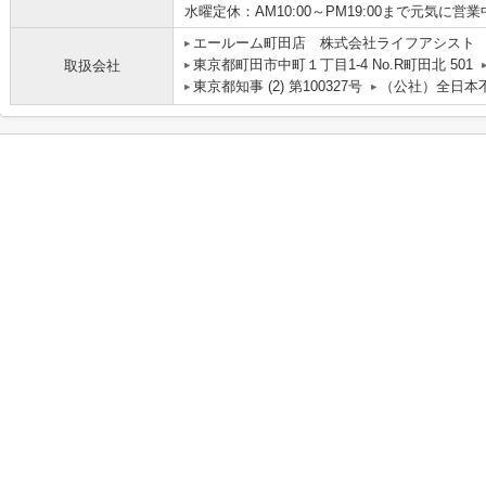
水曜定休：AM10:00～PM19:00まで元気に営
エールーム町田店 株式会社ライフアシスト
東京都町田市中町１丁目1-4 No.R町田北 501
取扱会社
東京都知事 (2) 第100327号
（公社）全日本不