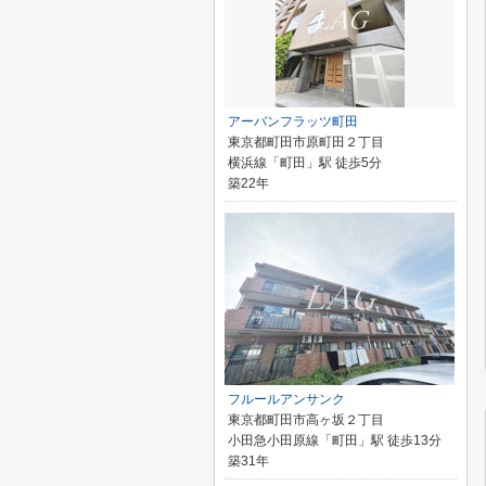
アーバンフラッツ町田
東京都町田市原町田２丁目
横浜線「町田」駅 徒歩5分
築22年
フルールアンサンク
東京都町田市高ヶ坂２丁目
小田急小田原線「町田」駅 徒歩13分
築31年