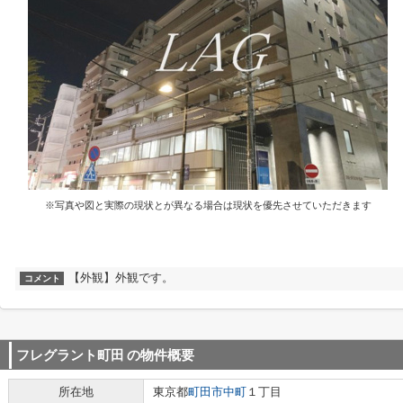
※写真や図と実際の現状とが異なる場合は現状を優先させていただきます
【外観】外観です。
コメント
フレグラント町田
の物件概要
所在地
東京都
町田市
中町
１丁目