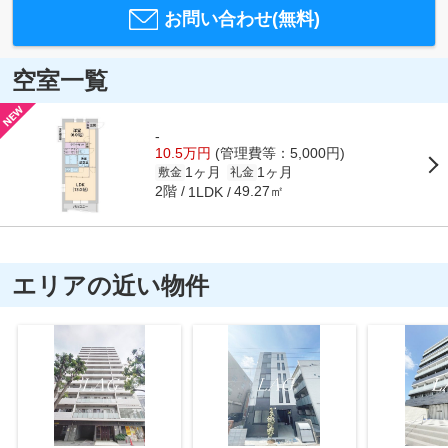
お問い合わせ(無料)
空室一覧
-
10.5万円
(管理費等：5,000円)
1ヶ月
1ヶ月
敷金
礼金
2階
49.27㎡
1LDK
エリアの近い物件