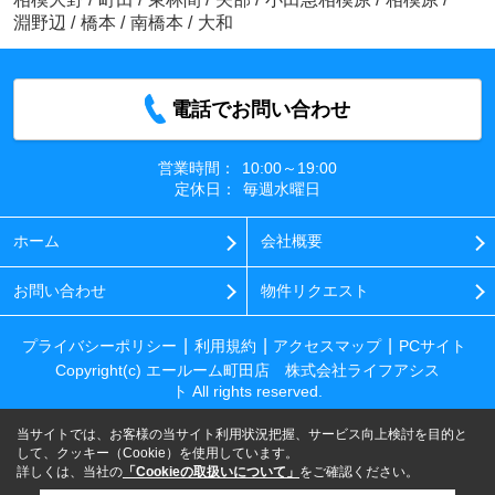
淵野辺
/
橋本
/
南橋本
/
大和
電話でお問い合わせ
営業時間：
10:00～19:00
定休日：
毎週水曜日
ホーム
会社概要
お問い合わせ
物件リクエスト
プライバシーポリシー
利用規約
アクセスマップ
PCサイト
Copyright(c) エールーム町田店 株式会社ライフアシス
ト All rights reserved.
当サイトでは、お客様の当サイト利用状況把握、サービス向上検討を目的と
して、クッキー（Cookie）を使用しています。
詳しくは、当社の
「Cookieの取扱いについて」
をご確認ください。