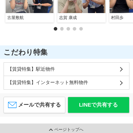
古屋敷航
志賀 康成
村田歩
こだわり特集
【賃貸特集】駅近物件
【賃貸特集】インターネット無料物件
メールで共有する
LINEで共有する
ページトップへ