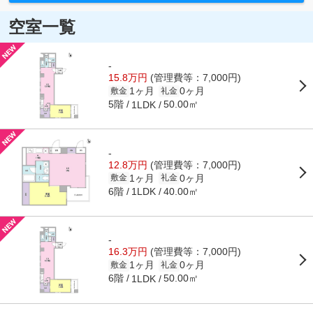
空室一覧
-
15.8万円
(管理費等：7,000円)
1ヶ月
0ヶ月
敷金
礼金
5階
50.00㎡
1LDK
-
12.8万円
(管理費等：7,000円)
1ヶ月
0ヶ月
敷金
礼金
6階
40.00㎡
1LDK
-
16.3万円
(管理費等：7,000円)
1ヶ月
0ヶ月
敷金
礼金
6階
50.00㎡
1LDK