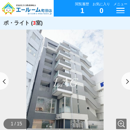
閲覧履歴
お気に入り
メニュー
1
0
ポ・ライト (
3
室)
1 / 15