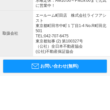
水曜定休：AM10:00～PM19:00まで元気
に営業中！
エールーム町田店 株式会社ライフアシ
スト
東京都町田市中町１丁目1-4 No.R町田北
501
取扱会社
TEL:042-707-6475
東京都知事 (2) 第100327号
（公社）全日本不動産協会
(公社)不動産保証協会
お問い合わせ(無料)