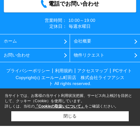
電話でお問い合わせ
営業時間：
10:00～19:00
定休日：
毎週水曜日
ホーム
会社概要
お問い合わせ
物件リクエスト
プライバシーポリシー
利用規約
アクセスマップ
PCサイト
Copyright(c) エールーム町田店 株式会社ライフアシス
ト All rights reserved.
当サイトでは、お客様の当サイト利用状況把握、サービス向上検討を目的と
して、クッキー（Cookie）を使用しています。
詳しくは、当社の
「Cookieの取扱いについて」
をご確認ください。
閉じる