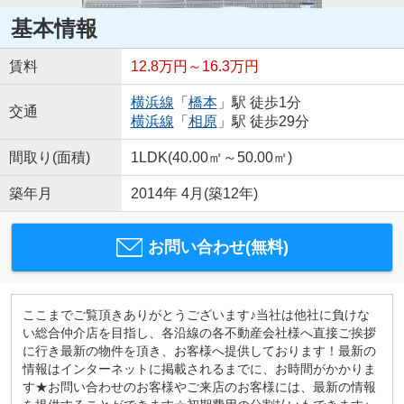
基本情報
賃料
12.8万円～16.3万円
横浜線
「
橋本
」駅 徒歩1分
交通
横浜線
「
相原
」駅 徒歩29分
間取り(面積)
1LDK(40.00㎡～50.00㎡)
築年月
2014年 4月(築12年)
お問い合わせ(無料)
ここまでご覧頂きありがとうございます♪当社は他社に負けな
い総合仲介店を目指し、各沿線の各不動産会社様へ直接ご挨拶
に行き最新の物件を頂き、お客様へ提供しております！最新の
情報はインターネットに掲載されるまでに、お時間がかかりま
す★お問い合わせのお客様やご来店のお客様には、最新の情報