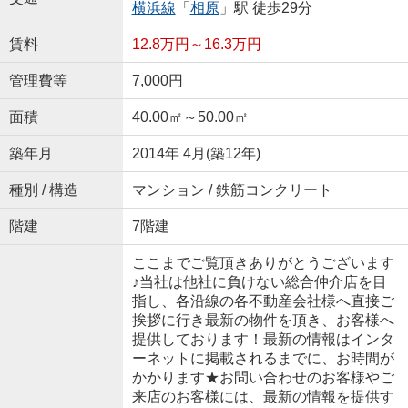
横浜線
「
相原
」駅 徒歩29分
賃料
12.8万円～16.3万円
管理費等
7,000円
面積
40.00㎡～50.00㎡
築年月
2014年 4月(築12年)
種別 / 構造
マンション / 鉄筋コンクリート
階建
7階建
ここまでご覧頂きありがとうございます
♪当社は他社に負けない総合仲介店を目
指し、各沿線の各不動産会社様へ直接ご
挨拶に行き最新の物件を頂き、お客様へ
提供しております！最新の情報はインタ
ーネットに掲載されるまでに、お時間が
かかります★お問い合わせのお客様やご
来店のお客様には、最新の情報を提供す