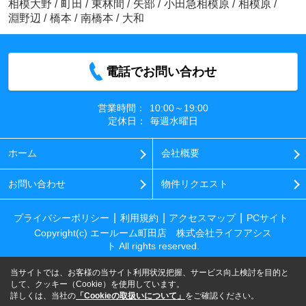
相模大野
/
町田
/
東林間
/
矢部
/
小田急相模原
/
相模原
/
淵野辺
/
橋本
/
南橋本
/
大和
電話でお問い合わせ
営業時間：
10:00～19:00
定休日：
毎週水曜日
ホーム
会社概要
お問い合わせ
物件リクエスト
プライバシーポリシー
利用規約
アクセスマップ
PCサイト
Copyright(c) エールーム町田店 株式会社ライフアシス
ト All rights reserved.
当サイトでは、お客様の当サイト利用状況把握、サービス向上検討を目的と
して、クッキー（Cookie）を使用しています。
詳しくは、当社の
「Cookieの取扱いについて」
をご確認ください。