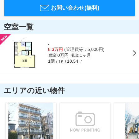
お問い合わせ(無料)
空室一覧
-
8.3万円
(管理費等：5,000円)
0万円
1ヶ月
敷金
礼金
1階
18.54㎡
1K
エリアの近い物件