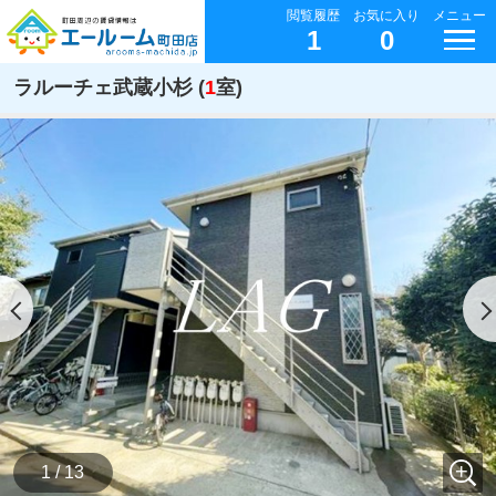
閲覧履歴
お気に入り
メニュー
1
0
ラルーチェ武蔵小杉 (
1
室)
1 / 13