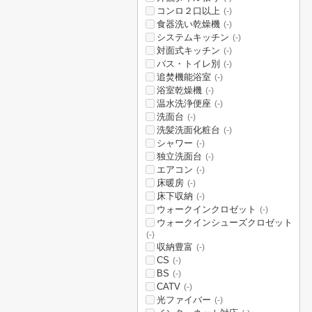
コンロ２口以上
(-)
食器洗い乾燥機
(-)
システムキッチン
(-)
対面式キッチン
(-)
バス・トイレ別
(-)
追焚機能浴室
(-)
浴室乾燥機
(-)
温水洗浄便座
(-)
洗面台
(-)
洗髪洗面化粧台
(-)
シャワー
(-)
独立洗面台
(-)
エアコン
(-)
床暖房
(-)
床下収納
(-)
ウォークインクロゼット
(-)
ウォークインシューズクロゼット
(-)
収納豊富
(-)
CS
(-)
BS
(-)
CATV
(-)
光ファイバー
(-)