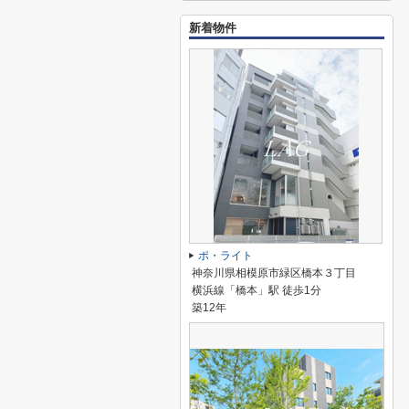
新着物件
ポ・ライト
神奈川県相模原市緑区橋本３丁目
横浜線「橋本」駅 徒歩1分
築12年