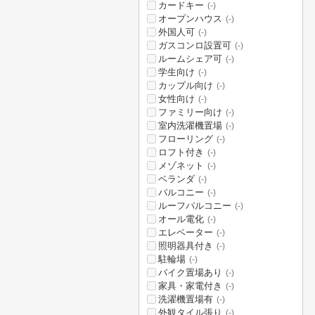
カードキー
(-)
オープンハウス
(-)
外国人可
(-)
ガスコンロ設置可
(-)
ルームシェア可
(-)
学生向け
(-)
カップル向け
(-)
女性向け
(-)
ファミリー向け
(-)
室内洗濯機置場
(-)
フローリング
(-)
ロフト付き
(-)
メゾネット
(-)
ベランダ
(-)
バルコニー
(-)
ルーフバルコニー
(-)
オール電化
(-)
エレベーター
(-)
照明器具付き
(-)
駐輪場
(-)
バイク置場あり
(-)
家具・家電付き
(-)
洗濯機置場有
(-)
外観タイル張り
(-)