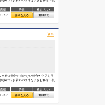
挨拶に行き最新の物件を頂きお客様へ提
面積
詳細
検討リスト
3.97㎡
詳細を見る
追加する
目
♪当社は他社に負けない総合仲介店を目
挨拶に行き最新の物件を頂きお客様へ提
面積
詳細
検討リスト
1.25㎡
詳細を見る
追加する