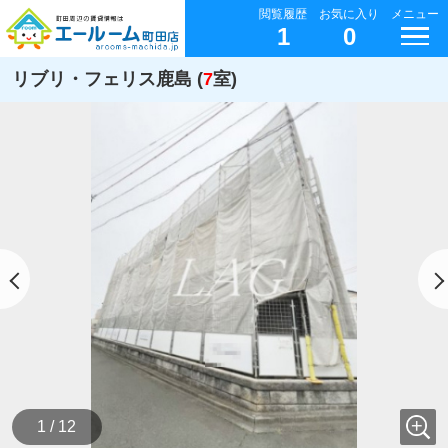
閲覧履歴
お気に入り
メニュー
1
0
リブリ・フェリス鹿島 (
7
室)
1 / 12