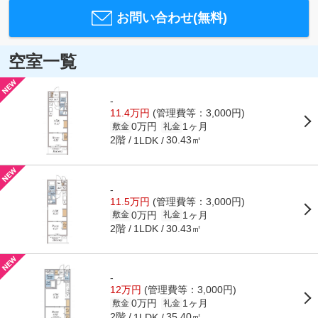
お問い合わせ(無料)
空室一覧
-
11.4万円
(管理費等：3,000円)
0万円
1ヶ月
敷金
礼金
2階
30.43㎡
1LDK
-
11.5万円
(管理費等：3,000円)
0万円
1ヶ月
敷金
礼金
2階
30.43㎡
1LDK
-
12万円
(管理費等：3,000円)
0万円
1ヶ月
敷金
礼金
2階
35.40㎡
1LDK