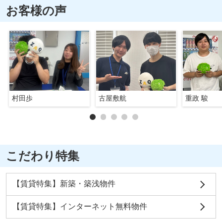
お客様の声
村田歩
古屋敷航
重政 駿
こだわり特集
【賃貸特集】新築・築浅物件
【賃貸特集】インターネット無料物件