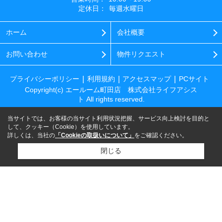
定休日：
毎週水曜日
ホーム
会社概要
お問い合わせ
物件リクエスト
プライバシーポリシー
利用規約
アクセスマップ
PCサイト
Copyright(c) エールーム町田店 株式会社ライフアシス
ト All rights reserved.
当サイトでは、お客様の当サイト利用状況把握、サービス向上検討を目的と
して、クッキー（Cookie）を使用しています。
詳しくは、当社の
「Cookieの取扱いについて」
をご確認ください。
閉じる