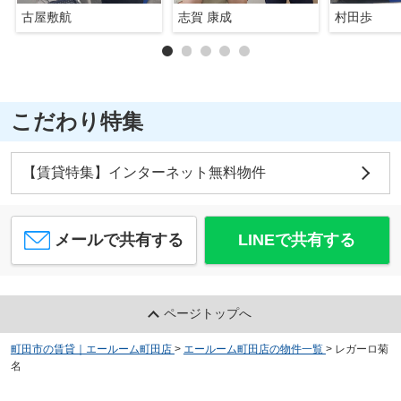
古屋敷航
志賀 康成
村田歩
こだわり特集
【賃貸特集】インターネット無料物件
メールで共有する
LINEで共有する
ページトップへ
町田市の賃貸｜エールーム町田店
>
エールーム町田店の物件一覧
>
レガーロ菊
名