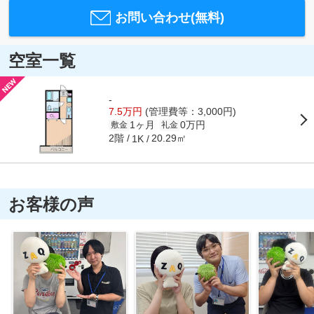
お問い合わせ(無料)
空室一覧
-
7.5万円
(管理費等：3,000円)
1ヶ月
0万円
敷金
礼金
2階
20.29㎡
1K
お客様の声