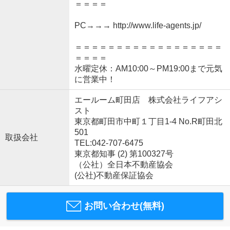
＝＝＝＝
PC→→→ http://www.life-agents.jp/
＝＝＝＝＝＝＝＝＝＝＝＝＝＝＝＝＝＝
＝＝＝＝
水曜定休：AM10:00～PM19:00まで元気
に営業中！
エールーム町田店 株式会社ライフアシ
スト
東京都町田市中町１丁目1-4 No.R町田北
501
取扱会社
TEL:042-707-6475
東京都知事 (2) 第100327号
（公社）全日本不動産協会
(公社)不動産保証協会
お問い合わせ(無料)