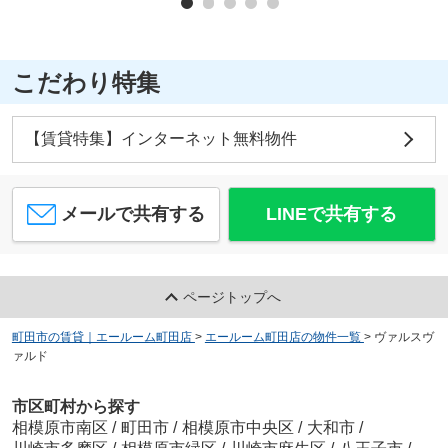
こだわり特集
【賃貸特集】インターネット無料物件
メールで共有する
LINEで共有する
ページトップへ
町田市の賃貸｜エールーム町田店
>
エールーム町田店の物件一覧
>
ヴァルスヴ
ァルド
市区町村から探す
相模原市南区
/
町田市
/
相模原市中央区
/
大和市
/