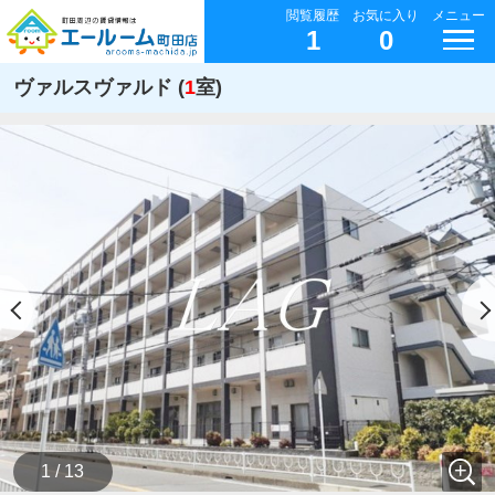
閲覧履歴
お気に入り
メニュー
1
0
ヴァルスヴァルド (
1
室)
1 / 13