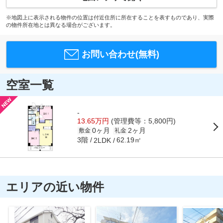
※地図上に表示される物件の位置は付近住所に所在することを表すものであり、実際
の物件所在地とは異なる場合がございます。
お問い合わせ(無料)
空室一覧
-
13.65万円
(管理費等：5,800円)
0ヶ月
2ヶ月
敷金
礼金
3階
62.19㎡
2LDK
エリアの近い物件