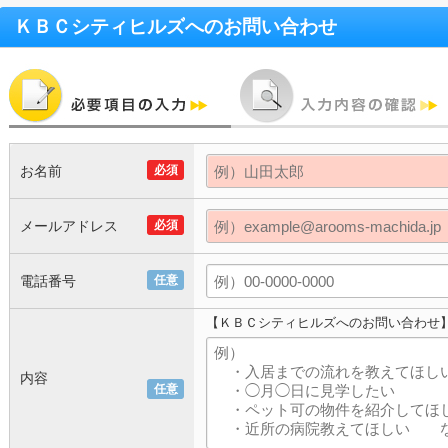
ＫＢＣシティヒルズ
へのお問い合わせ
お名前
必須
メールアドレス
必須
電話番号
任意
【ＫＢＣシティヒルズへのお問い合わせ
内容
任意