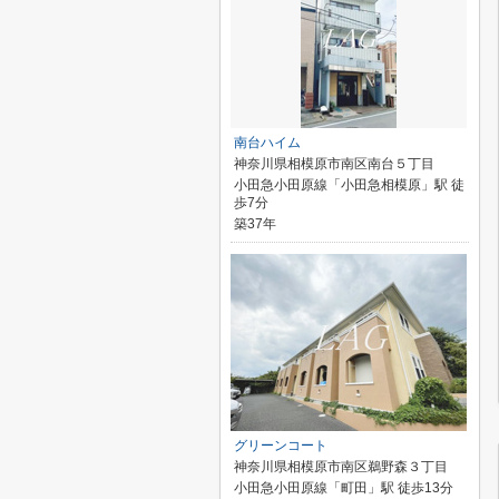
南台ハイム
神奈川県相模原市南区南台５丁目
小田急小田原線「小田急相模原」駅 徒
歩7分
築37年
グリーンコート
神奈川県相模原市南区鵜野森３丁目
小田急小田原線「町田」駅 徒歩13分