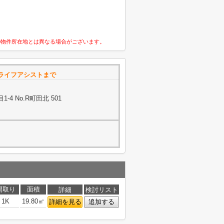
の物件所在地とは異なる場合がございます。
ライフアシストまで
4 No.R町田北 501
間取り
面積
詳細
検討リスト
1K
19.80㎡
詳細を見る
追加する