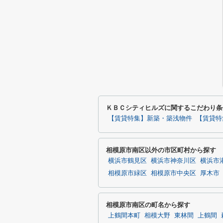
ＫＢＣシティヒルズに関するこだわり条
【賃貸特集】新築・築浅物件
【賃貸特
相模原市南区以外の市区町村から探す
横浜市鶴見区
横浜市神奈川区
横浜市
相模原市緑区
相模原市中央区
厚木市
相模原市南区の町名から探す
上鶴間本町
相模大野
東林間
上鶴間