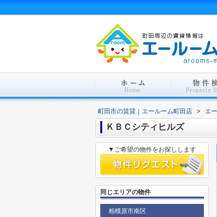
町田市の賃貸｜エールーム町田店
>
エ
ＫＢＣシティヒルズ
▼ご希望の物件をお探しします
同じエリアの物件
相模原市南区