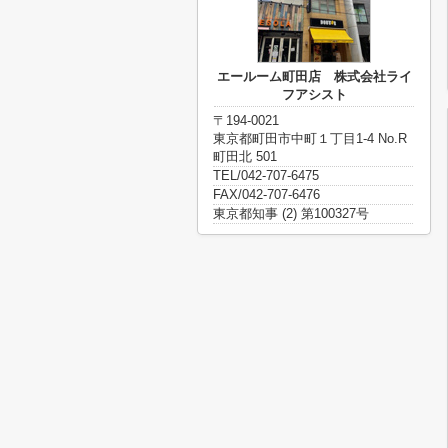
エールーム町田店 株式会社ライ
フアシスト
〒194-0021
東京都町田市中町１丁目1-4 No.R
町田北 501
TEL/042-707-6475
FAX/042-707-6476
東京都知事 (2) 第100327号