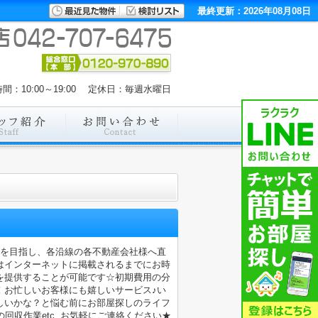
最終更新：2026年08月08日
間：10:00～19:00 定休日：毎週水曜日
店を目指し、各沿線の各不動産会社様へ直
はインターネットに掲載されるまでにお時
を提供することが可能です☆初期費用の分
！お忙しいお客様にも嬉しいサービス♪い
しいかな？と悩む前にお部屋探しのライフ
収作業etc..お気軽にご連絡ください★