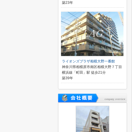
築23年
ライオンズプラザ相模大野一番館
神奈川県相模原市南区相模大野７丁目
横浜線「町田」駅 徒歩21分
築39年