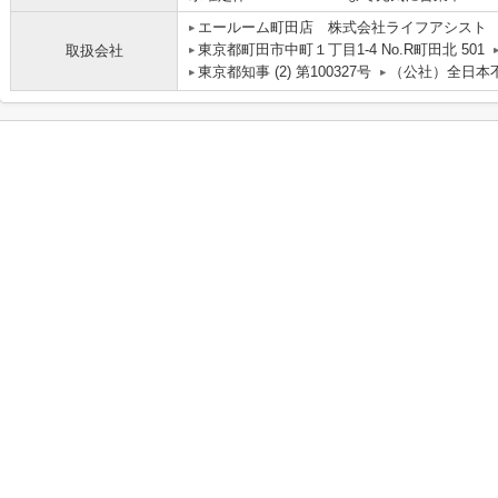
エールーム町田店 株式会社ライフアシスト
東京都町田市中町１丁目1-4 No.R町田北 501
取扱会社
東京都知事 (2) 第100327号
（公社）全日本不