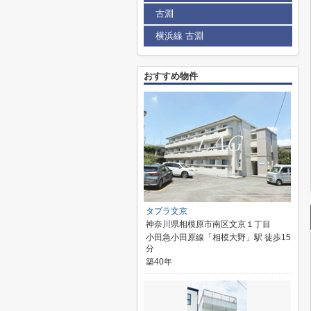
古淵
横浜線 古淵
おすすめ物件
タプラ文京
神奈川県相模原市南区文京１丁目
小田急小田原線「相模大野」駅 徒歩15
分
築40年