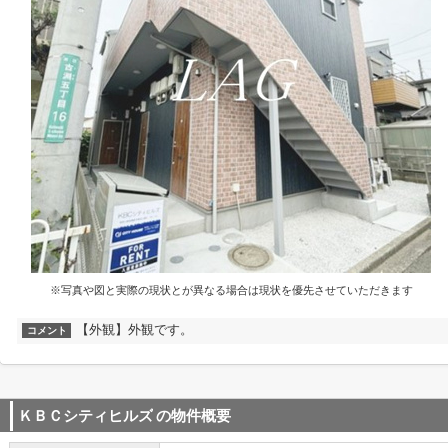
※写真や図と実際の現状とが異なる場合は現状を優先させていただきます
【外観】外観です。
コメント
ＫＢＣシティヒルズ
の物件概要