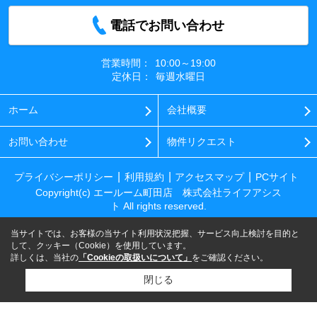
電話でお問い合わせ
営業時間：
10:00～19:00
定休日：
毎週水曜日
ホーム
会社概要
お問い合わせ
物件リクエスト
プライバシーポリシー
利用規約
アクセスマップ
PCサイト
Copyright(c) エールーム町田店 株式会社ライフアシス
ト All rights reserved.
当サイトでは、お客様の当サイト利用状況把握、サービス向上検討を目的と
して、クッキー（Cookie）を使用しています。
詳しくは、当社の
「Cookieの取扱いについて」
をご確認ください。
閉じる