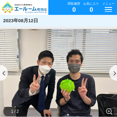
閲覧履歴
お気に入り
メニュー
0
0
2023年08月12日
1 / 2