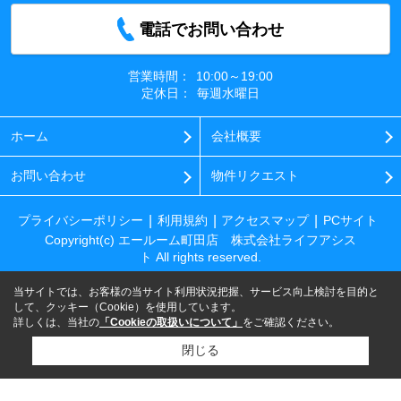
電話でお問い合わせ
営業時間：
10:00～19:00
定休日：
毎週水曜日
ホーム
会社概要
お問い合わせ
物件リクエスト
プライバシーポリシー
利用規約
アクセスマップ
PCサイト
Copyright(c) エールーム町田店 株式会社ライフアシス
ト All rights reserved.
当サイトでは、お客様の当サイト利用状況把握、サービス向上検討を目的と
して、クッキー（Cookie）を使用しています。
詳しくは、当社の
「Cookieの取扱いについて」
をご確認ください。
閉じる