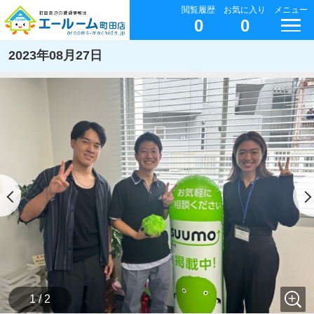
閲覧履歴
お気に入り
メニュー
0
0
2023年08月27日
1 / 2