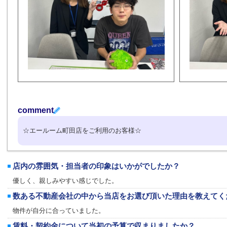
comment
☆エールーム町田店をご利用のお客様☆
店内の雰囲気・担当者の印象はいかがでしたか？
優しく、親しみやすい感じでした。
数ある不動産会社の中から当店をお選び頂いた理由を教えてく
物件が自分に合っていました。
賃料・契約金について当初の予算で収まりましたか？