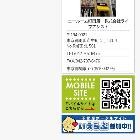
エールーム町田店 株式会社ライ
フアシスト
〒194-0021
東京都町田市中町１丁目1-4
No.R町田北 501
TEL/042-707-6475
FAX/042-707-6476
東京都知事 (2) 第100327号