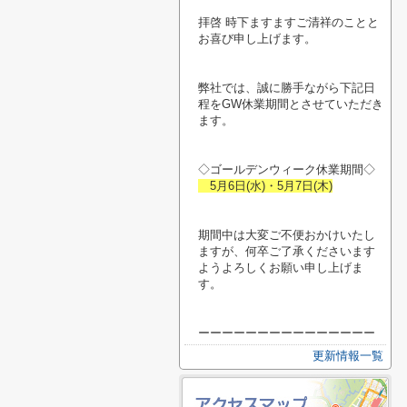
拝啓 時下ますますご清祥のことと
お喜び申し上げます。
弊社では、誠に勝手ながら下記日
程をGW休業期間とさせていただき
ます。
◇ゴールデンウィーク休業期間◇
5月6日(水)・5月7日(木)
期間中は大変ご不便おかけいたし
ますが、何卒ご了承くださいます
ようよろしくお願い申し上げま
す。
ーーーーーーーーーーーーーーー
更新情報一覧