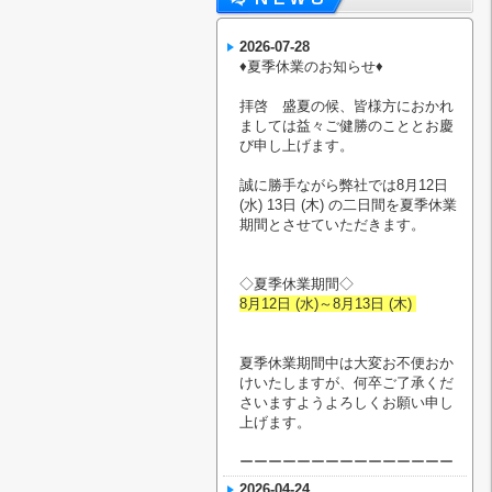
2026-07-28
♦︎夏季休業のお知らせ♦︎
拝啓 盛夏の候、皆様方におかれ
ましては益々ご健勝のこととお慶
び申し上げます。
誠に勝手ながら弊社では8月12日
(水) 13日 (木) の二日間を夏季休業
期間とさせていただきます。
◇夏季休業期間◇
8月12日 (水)～8月13日 (木)
夏季休業期間中は大変お不便おか
けいたしますが、何卒ご了承くだ
さいますようよろしくお願い申し
上げます。
ーーーーーーーーーーーーーーー
2026-04-24