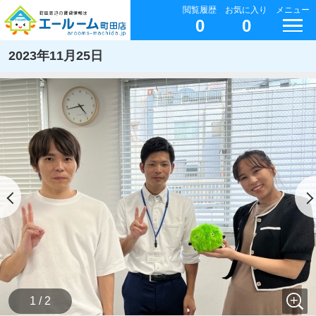
閲覧履歴
お気に入り
メニュー
0
0
2023年11月25日
1 / 2