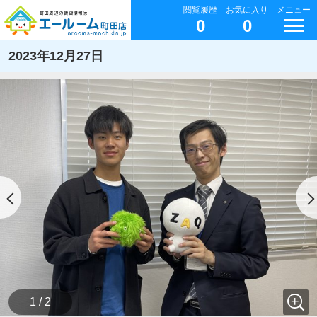
閲覧履歴
お気に入り
メニュー
0
0
2023年12月27日
1 / 2