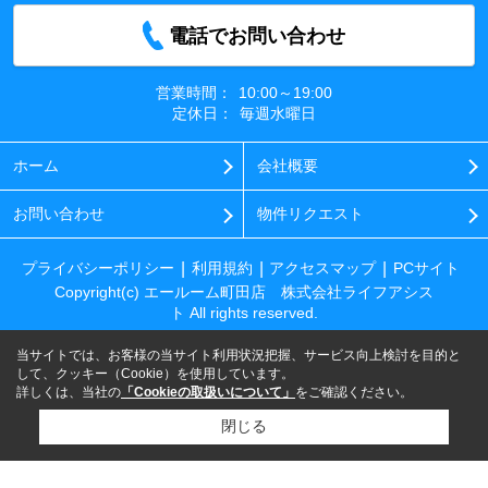
電話でお問い合わせ
営業時間：
10:00～19:00
定休日：
毎週水曜日
ホーム
会社概要
お問い合わせ
物件リクエスト
プライバシーポリシー
利用規約
アクセスマップ
PCサイト
Copyright(c) エールーム町田店 株式会社ライフアシス
ト All rights reserved.
当サイトでは、お客様の当サイト利用状況把握、サービス向上検討を目的と
して、クッキー（Cookie）を使用しています。
詳しくは、当社の
「Cookieの取扱いについて」
をご確認ください。
閉じる