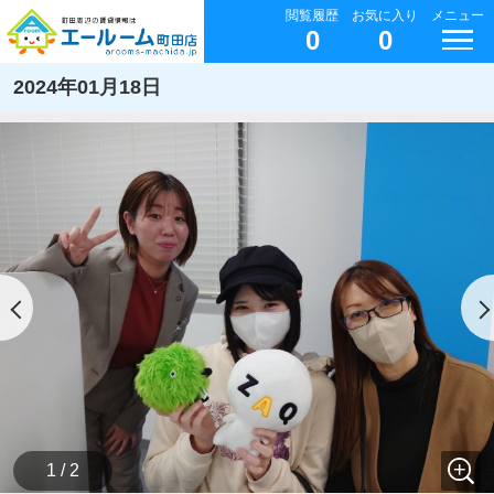
閲覧履歴
お気に入り
メニュー
0
0
2024年01月18日
1 / 2