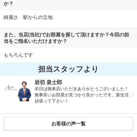
か？
綺麗さ 駅からの立地
また、当店(当社)でお部屋を探して頂けますか？今回の担
当をご指名いただけますか？
もちろんです
担当スタッフより
岩切 皇士郎
本日は御来店いただきありがとうございました！
無事良いお部屋が見つかり良かったです。新生活
頑張って下さい！
お客様の声一覧