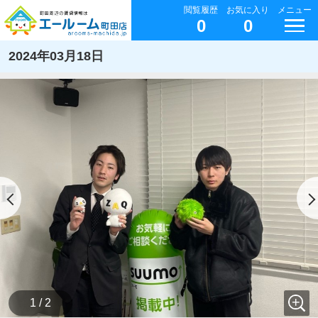
閲覧履歴
お気に入り
メニュー
0
0
2024年03月18日
1 / 2