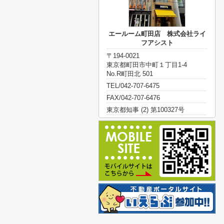
エールーム町田店 株式会社ライ
フアシスト
〒194-0021
東京都町田市中町１丁目1-4
No.R町田北 501
TEL/042-707-6475
FAX/042-707-6476
東京都知事 (2) 第100327号