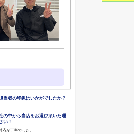
担当者の印象はいかがでしたか？
。
社の中から当店をお選び頂いた理
さい！
対応が丁寧でした。