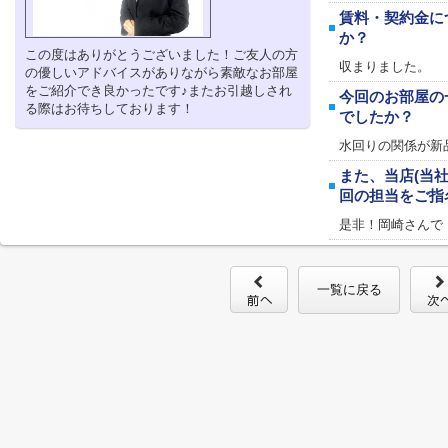
賃料・契約金に
か？
この度はありがとうございました！ご友人の方
収まりました。
の優しいアドバイスがありながら素敵なお部屋
をご紹介でき良かったです♪またお引越しされ
今回のお部屋の
る際はお待ちしております！
でしたか？
水回りの関係が新
また、当店(当
回の担当をご指
是非！岡崎さんで
一覧に戻る