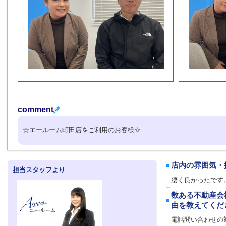
comment
☆エールーム町田店をご利用のお客様☆
店内の雰囲気・
担当スタッフより
凄く良かったです
数ある不動産会
由を教えてくだ
電話問い合わせの