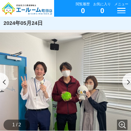
閲覧履歴
お気に入り
メニュー
0
0
2024年05月24日
1 / 2