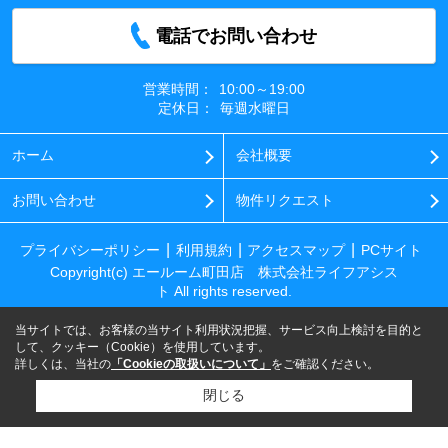
電話でお問い合わせ
営業時間：
10:00～19:00
定休日：
毎週水曜日
ホーム
会社概要
お問い合わせ
物件リクエスト
プライバシーポリシー
利用規約
アクセスマップ
PCサイト
Copyright(c) エールーム町田店 株式会社ライフアシス
ト All rights reserved.
当サイトでは、お客様の当サイト利用状況把握、サービス向上検討を目的と
して、クッキー（Cookie）を使用しています。
詳しくは、当社の
「Cookieの取扱いについて」
をご確認ください。
閉じる