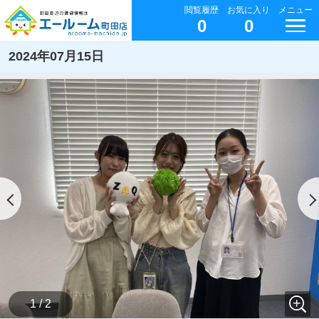
閲覧履歴
お気に入り
メニュー
0
0
2024年07月15日
1 / 2