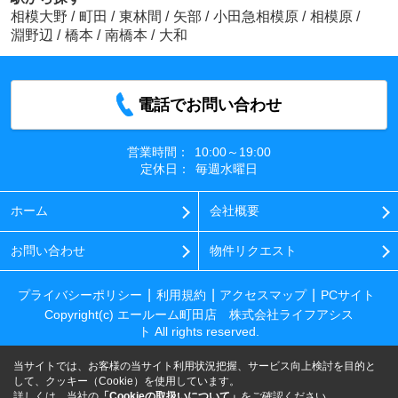
相模大野
/
町田
/
東林間
/
矢部
/
小田急相模原
/
相模原
/
淵野辺
/
橋本
/
南橋本
/
大和
電話でお問い合わせ
営業時間：
10:00～19:00
定休日：
毎週水曜日
ホーム
会社概要
お問い合わせ
物件リクエスト
プライバシーポリシー
利用規約
アクセスマップ
PCサイト
Copyright(c) エールーム町田店 株式会社ライフアシス
ト All rights reserved.
当サイトでは、お客様の当サイト利用状況把握、サービス向上検討を目的と
して、クッキー（Cookie）を使用しています。
詳しくは、当社の
「Cookieの取扱いについて」
をご確認ください。