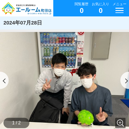
閲覧履歴
お気に入り
メニュー
0
0
2024年07月28日
1 / 2