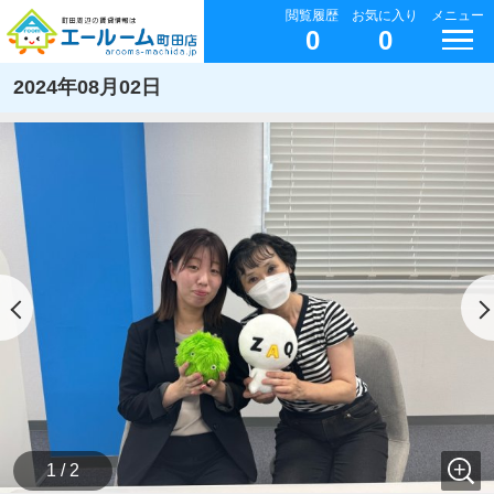
閲覧履歴
お気に入り
メニュー
0
0
2024年08月02日
1 / 2