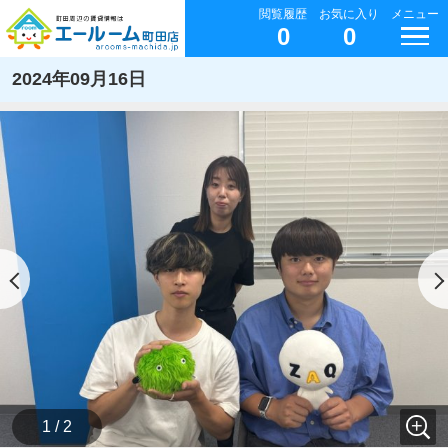
閲覧履歴
お気に入り
メニュー
0
0
2024年09月16日
1 / 2