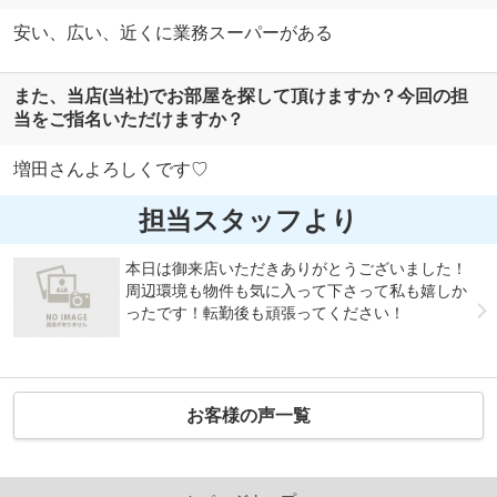
安い、広い、近くに業務スーパーがある
また、当店(当社)でお部屋を探して頂けますか？今回の担
当をご指名いただけますか？
増田さんよろしくです♡
担当スタッフより
本日は御来店いただきありがとうございました！
周辺環境も物件も気に入って下さって私も嬉しか
ったです！転勤後も頑張ってください！
お客様の声一覧