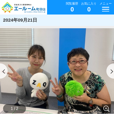
閲覧履歴
お気に入り
メニュー
0
0
2024年09月21日
1 / 2