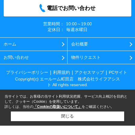
電話でお問い合わせ
営業時間：
10:00～19:00
定休日：
毎週水曜日
ホーム
会社概要
お問い合わせ
物件リクエスト
プライバシーポリシー
利用規約
アクセスマップ
PCサイト
Copyright(c) エールーム町田店 株式会社ライフアシス
ト All rights reserved.
当サイトでは、お客様の当サイト利用状況把握、サービス向上検討を目的と
して、クッキー（Cookie）を使用しています。
詳しくは、当社の
「Cookieの取扱いについて」
をご確認ください。
閉じる