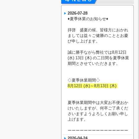
2026-07-28
♦︎夏季休業のお知らせ♦︎
拝啓 盛夏の候、皆様方におかれ
ましては益々ご健勝のこととお慶
び申し上げます。
誠に勝手ながら弊社では8月12日
(水) 13日 (木) の二日間を夏季休業
期間とさせていただきます。
◇夏季休業期間◇
8月12日 (水)～8月13日 (木)
夏季休業期間中は大変お不便おか
けいたしますが、何卒ご了承くだ
さいますようよろしくお願い申し
上げます。
ーーーーーーーーーーーーーーー
2026-04-24