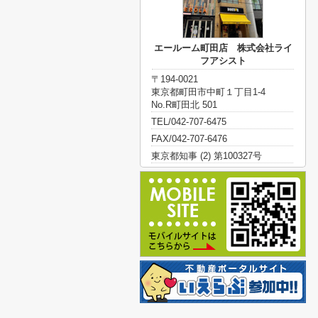
エールーム町田店 株式会社ライ
フアシスト
〒194-0021
東京都町田市中町１丁目1-4
No.R町田北 501
TEL/042-707-6475
FAX/042-707-6476
東京都知事 (2) 第100327号