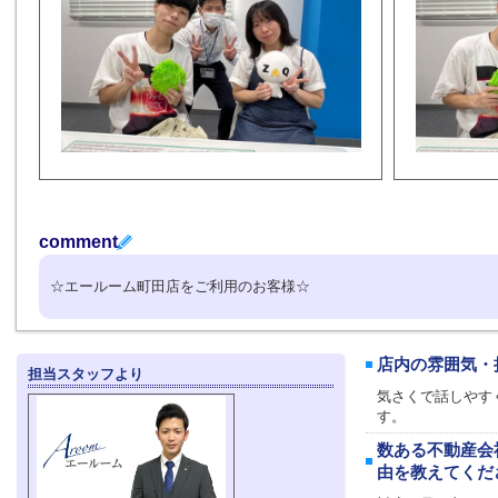
comment
☆エールーム町田店をご利用のお客様☆
店内の雰囲気・
担当スタッフより
気さくで話しやす
す。
数ある不動産会
由を教えてくだ