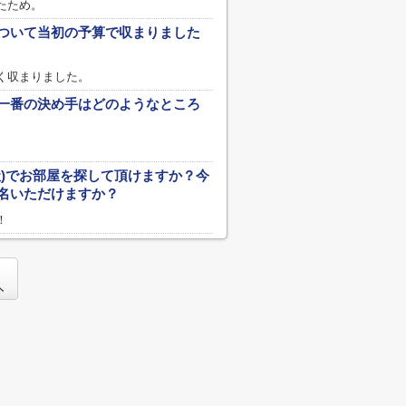
たため。
ついて当初の予算で収まりました
く収まりました。
一番の決め手はどのようなところ
社)でお部屋を探して頂けますか？今
名いただけますか？
！