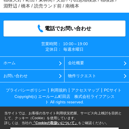
淵野辺
/
橋本
/
読売ランド前
/
南橋本
電話でお問い合わせ
営業時間：
10:00～19:00
定休日：
毎週水曜日
ホーム
会社概要
お問い合わせ
物件リクエスト
プライバシーポリシー
利用規約
アクセスマップ
PCサイト
Copyright(c) エールーム町田店 株式会社ライフアシス
ト All rights reserved.
当サイトでは、お客様の当サイト利用状況把握、サービス向上検討を目的と
して、クッキー（Cookie）を使用しています。
詳しくは、当社の
「Cookieの取扱いについて」
をご確認ください。