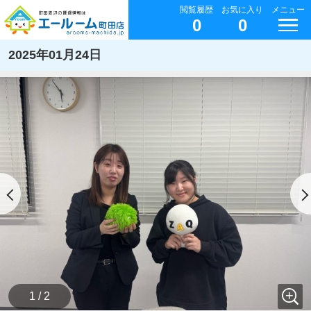
閲覧履歴
お気に入り
メニュー
0
0
2025年01月24日
1 / 2