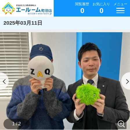
閲覧履歴
お気に入り
メニュー
0
0
2025年03月11日
1 / 2