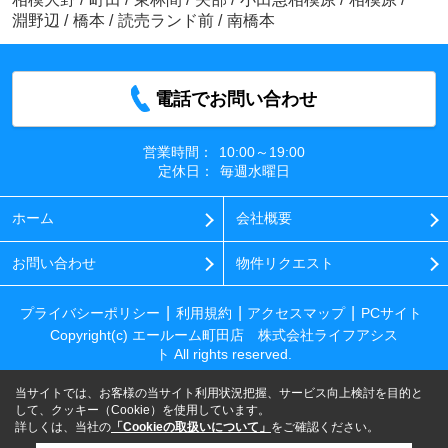
淵野辺
/
橋本
/
読売ランド前
/
南橋本
電話でお問い合わせ
営業時間：
10:00～19:00
定休日：
毎週水曜日
ホーム
会社概要
お問い合わせ
物件リクエスト
プライバシーポリシー
利用規約
アクセスマップ
PCサイト
Copyright(c) エールーム町田店 株式会社ライフアシス
ト All rights reserved.
当サイトでは、お客様の当サイト利用状況把握、サービス向上検討を目的と
して、クッキー（Cookie）を使用しています。
詳しくは、当社の
「Cookieの取扱いについて」
をご確認ください。