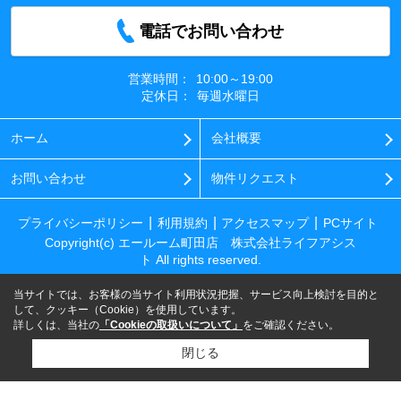
電話でお問い合わせ
営業時間：
10:00～19:00
定休日：
毎週水曜日
ホーム
会社概要
お問い合わせ
物件リクエスト
プライバシーポリシー
利用規約
アクセスマップ
PCサイト
Copyright(c) エールーム町田店 株式会社ライフアシス
ト All rights reserved.
当サイトでは、お客様の当サイト利用状況把握、サービス向上検討を目的と
して、クッキー（Cookie）を使用しています。
詳しくは、当社の
「Cookieの取扱いについて」
をご確認ください。
閉じる