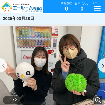
閲覧履歴
お気に入り
メニュー
0
0
2025年03月28日
1 / 2