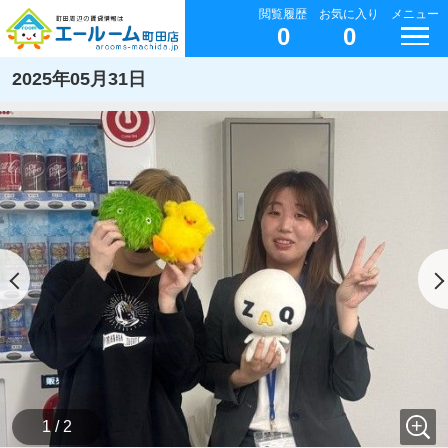
閲覧履歴
お気に入り
メニュー
0
0
2025年05月31日
1 / 2