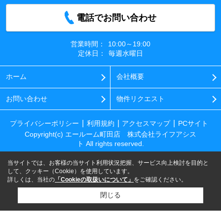
電話でお問い合わせ
営業時間：
10:00～19:00
定休日：
毎週水曜日
ホーム
会社概要
お問い合わせ
物件リクエスト
プライバシーポリシー
利用規約
アクセスマップ
PCサイト
Copyright(c) エールーム町田店 株式会社ライフアシス
ト All rights reserved.
当サイトでは、お客様の当サイト利用状況把握、サービス向上検討を目的と
して、クッキー（Cookie）を使用しています。
詳しくは、当社の
「Cookieの取扱いについて」
をご確認ください。
閉じる