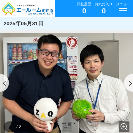
閲覧履歴
お気に入り
メニュー
0
0
2025年05月31日
1 / 2