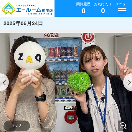
閲覧履歴
お気に入り
メニュー
0
0
2025年06月24日
1 / 2