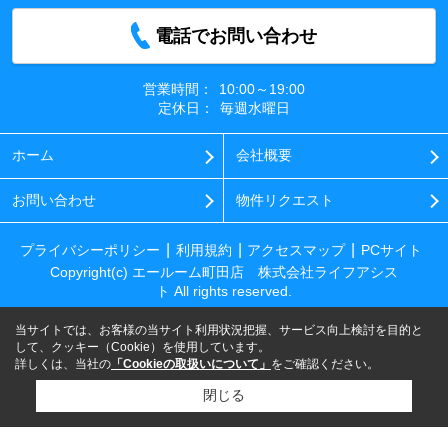
電話でお問い合わせ
営業時間：
10:00～19:00
定休日：
毎週水曜日
ホーム
会社概要
お問い合わせ
物件リクエスト
プライバシーポリシー
利用規約
アクセスマップ
PCサイト
Copyright(c) エールーム町田店 株式会社ライフアシス
ト All rights reserved.
当サイトでは、お客様の当サイト利用状況把握、サービス向上検討を目的と
して、クッキー（Cookie）を使用しています。
詳しくは、当社の
「Cookieの取扱いについて」
をご確認ください。
閉じる