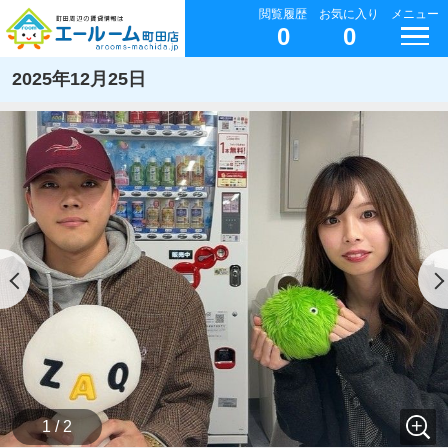
閲覧履歴
お気に入り
メニュー
0
0
2025年12月25日
1 / 2