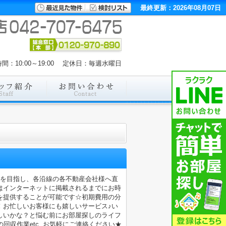
最終更新：2026年08月07日
間：10:00～19:00 定休日：毎週水曜日
店を目指し、各沿線の各不動産会社様へ直
はインターネットに掲載されるまでにお時
を提供することが可能です☆初期費用の分
！お忙しいお客様にも嬉しいサービス♪い
しいかな？と悩む前にお部屋探しのライフ
収作業etc..お気軽にご連絡ください★