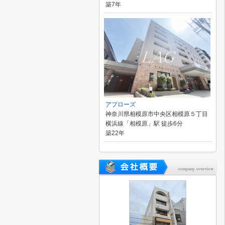
築7年
アプローズ
神奈川県相模原市中央区相模原５丁目
横浜線「相模原」駅 徒歩6分
築22年