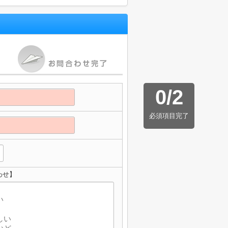
0
/
2
必須項目完了
わせ】