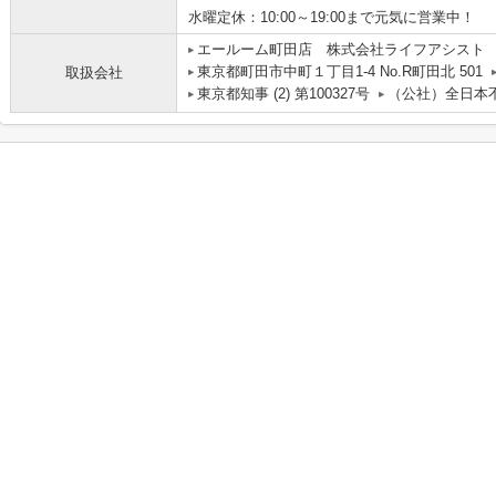
水曜定休：10:00～19:00まで元気に営業中！
エールーム町田店 株式会社ライフアシスト
東京都町田市中町１丁目1-4 No.R町田北 501
取扱会社
東京都知事 (2) 第100327号
（公社）全日本不