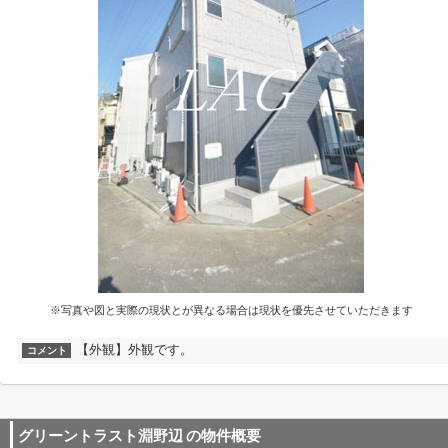
※写真や図と実際の現状とが異なる場合は現状を優先させていただきます
【外観】外観です。
コメント
グリーントラスト淵野辺
の物件概要