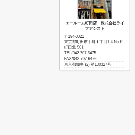
エールーム町田店 株式会社ライ
フアシスト
〒194-0021
東京都町田市中町１丁目1-4 No.R
町田北 501
TEL/042-707-6475
FAX/042-707-6476
東京都知事 (2) 第100327号