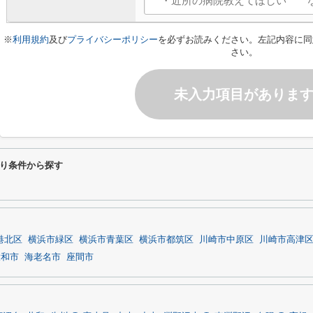
※
利用規約
及び
プライバシーポリシー
を必ずお読みください。左記内容に同
さい。
未入力項目がありま
り条件から探す
港北区
横浜市緑区
横浜市青葉区
横浜市都筑区
川崎市中原区
川崎市高津
大和市
海老名市
座間市