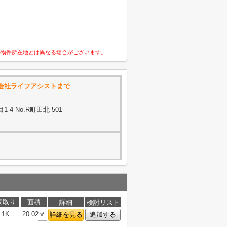
の物件所在地とは異なる場合がございます。
会社ライフアシストまで
4 No.R町田北 501
間取り
面積
詳細
検討リスト
1K
20.02㎡
詳細を見る
追加する