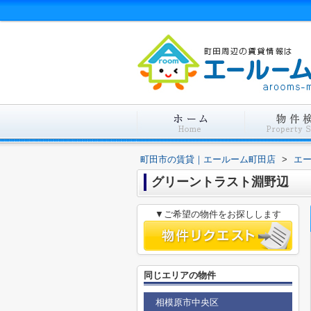
町田市の賃貸｜エールーム町田店
>
エ
グリーントラスト淵野辺
▼ご希望の物件をお探しします
同じエリアの物件
相模原市中央区