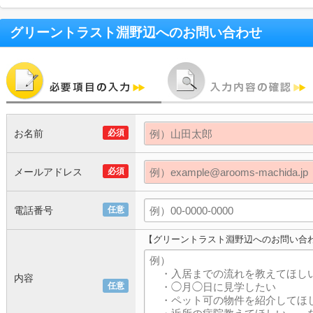
グリーントラスト淵野辺
へのお問い合わせ
お名前
必須
メールアドレス
必須
電話番号
任意
【グリーントラスト淵野辺へのお問い合
内容
任意