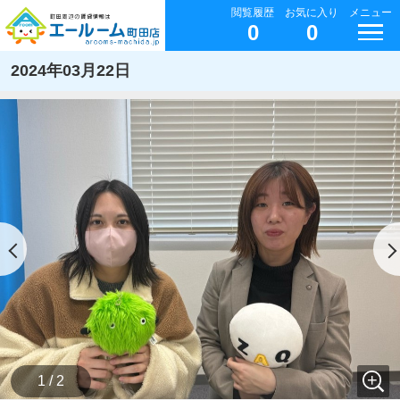
閲覧履歴
お気に入り
メニュー
0
0
2024年03月22日
1 / 2