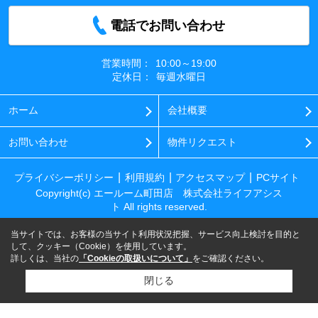
電話でお問い合わせ
営業時間：
10:00～19:00
定休日：
毎週水曜日
ホーム
会社概要
お問い合わせ
物件リクエスト
プライバシーポリシー
利用規約
アクセスマップ
PCサイト
Copyright(c) エールーム町田店 株式会社ライフアシス
ト All rights reserved.
当サイトでは、お客様の当サイト利用状況把握、サービス向上検討を目的と
して、クッキー（Cookie）を使用しています。
詳しくは、当社の
「Cookieの取扱いについて」
をご確認ください。
閉じる