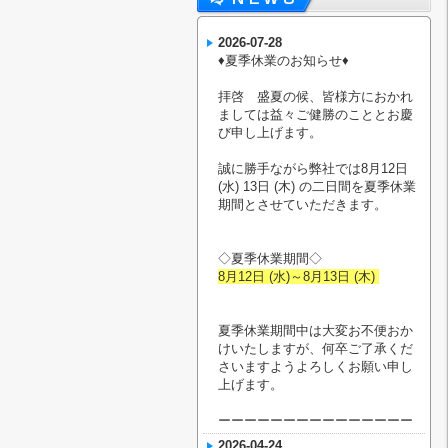
2026-07-28
♦︎夏季休業のお知らせ♦︎
拝啓 盛夏の候、皆様方におかれ
ましては益々ご健勝のこととお慶
び申し上げます。
誠に勝手ながら弊社では8月12日
(水) 13日 (木) の二日間を夏季休業
期間とさせていただきます。
◇夏季休業期間◇
8月12日 (水)～8月13日 (木)
夏季休業期間中は大変お不便おか
けいたしますが、何卒ご了承くだ
さいますようよろしくお願い申し
上げます。
ーーーーーーーーーーーーーーー
2026-04-24