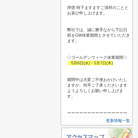
拝啓 時下ますますご清祥のことと
お喜び申し上げます。
弊社では、誠に勝手ながら下記日
程をGW休業期間とさせていただき
ます。
◇ゴールデンウィーク休業期間◇
5月6日(水)・5月7日(木)
期間中は大変ご不便おかけいたし
ますが、何卒ご了承くださいます
ようよろしくお願い申し上げま
す。
ーーーーーーーーーーーーーーー
更新情報一覧