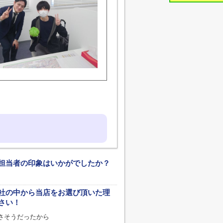
担当者の印象はいかがでしたか？
社の中から当店をお選び頂いた理
さい！
さそうだったから