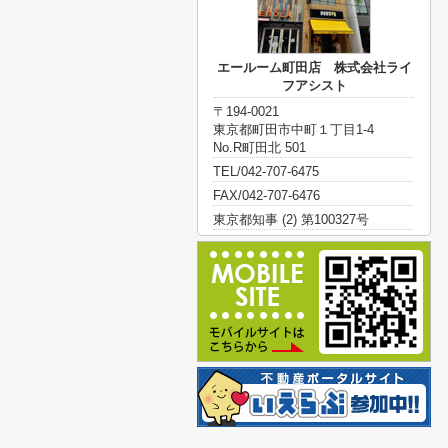
エールーム町田店 株式会社ライ
フアシスト
〒194-0021
東京都町田市中町１丁目1-4
No.R町田北 501
TEL/042-707-6475
FAX/042-707-6476
東京都知事 (2) 第100327号