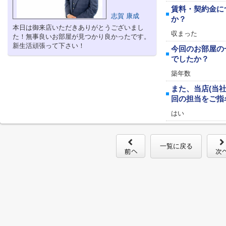
賃料・契約金に
志賀 康成
か？
本日は御来店いただきありがとうございまし
収まった
た！無事良いお部屋が見つかり良かったです。
新生活頑張って下さい！
今回のお部屋の
でしたか？
築年数
また、当店(当
回の担当をご指
はい
一覧に戻る