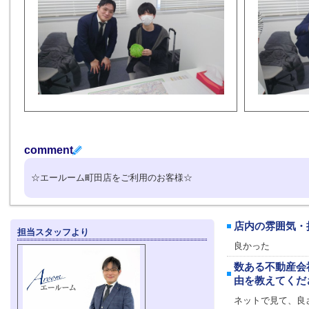
comment
☆エールーム町田店をご利用のお客様☆
店内の雰囲気・
担当スタッフより
良かった
数ある不動産会
由を教えてくだ
ネットで見て、良